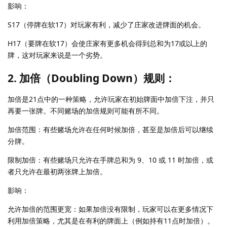
影响：
S17（停牌在软17）对玩家有利，减少了庄家改进牌面的机会。
H17（要牌在软17）会使庄家有更多机会得到总和为17或以上的
牌，这对玩家来说是一个劣势。
2. 加倍（Doubling Down）规则：
加倍是21点中的一种策略，允许玩家在初始牌面中加倍下注，并只
再要一张牌。不同赌场的加倍规则可能有所不同。
加倍范围：有些赌场允许在任何时候加倍，甚至是加倍后可以继续
分牌。
限制加倍：有些赌场只允许在手牌总和为 9、10 或 11 时加倍，或
者只允许在最初两张牌上加倍。
影响：
允许加倍的范围更宽：如果加倍没有限制，玩家可以在更多情况下
利用加倍策略，尤其是在有利的牌面上（例如持有11点时加倍）。