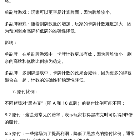
略。
单副牌游戏：玩家可以更容易计算牌面，因为牌堆较小。
多副牌游戏：随着副牌数量的增加，玩家的卡牌计数难度加大，因
为预测剩余高牌和低牌的准确性降低。
影响：
单副牌：在单副牌游戏中，卡牌计数更加有效，因为牌堆较小，剩
余的高牌和低牌比例较为稳定。
多副牌：多副牌游戏中，卡牌计数的效果会减弱，因为更多的牌被
混合在一起，计数的准确性和稳定性降低。
赔付比例：
不同赌场对“黑杰克”（即 A 和 10 点牌）的赔付比例可能不同：
3:2 赔付：这是最常见的赔率，表示玩家获得黑杰克时可以得到3倍
的赔付。
6:5 赔付：一些赌场为了提高利润，降低了黑杰克的赔付比例，通常