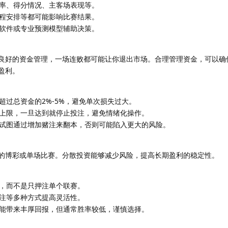
率、得分情况、主客场表现等。
程安排等都可能影响比赛结果。
软件或专业预测模型辅助决策。
良好的资金管理，一场连败都可能让你退出市场。合理管理资金，可以确
盈利。
超过总资金的2%-5%，避免单次损失过大。
上限，一旦达到就停止投注，避免情绪化操作。
试图通过增加赌注来翻本，否则可能陷入更大的风险。
的博彩或单场比赛。分散投资能够减少风险，提高长期盈利的稳定性。
，而不是只押注单个联赛。
注等多种方式提高灵活性。
能带来丰厚回报，但通常胜率较低，谨慎选择。