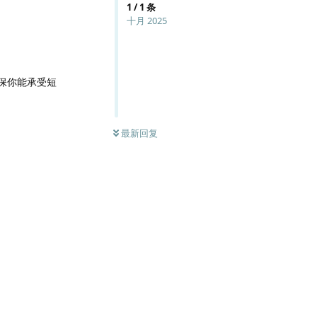
1
/
1
条
十月 2025
保你能承受短
最新回复