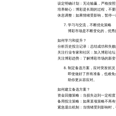
设定明确计划：无论输赢，严格按照
培养耐心：博彩是长期的过程，不要
休息调整：如果情绪受影响，暂停一
学习与交流，不断优化策略
博彩市场是不断变化的，优秀
如何学习和提升？
分析历史投注记录：总结成功和失败
关注行业专家和社区：加入博彩论坛
关注博彩趋势：了解博彩市场的新变
制定备选方案，应对突发状况
即使做好了所有准备，也难免
助你更从容应对。
如何建立备选方案？
资金回撤策略：当损失达到一定程度
备用投注策略：如果某项策略不再有
紧急退出机制：当情绪受到影响时，