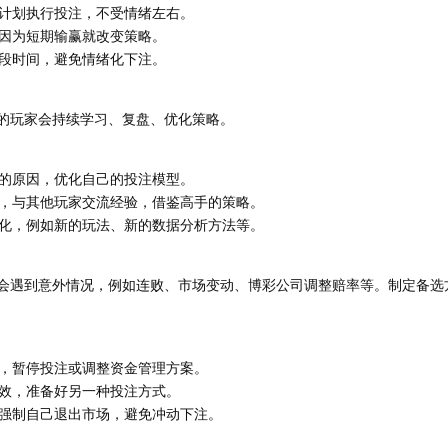
计划执行投注，不受情绪左右。
因为短期输赢就改变策略。
段时间，避免情绪化下注。
的玩家会持续学习、复盘、优化策略。
的原因，优化自己的投注模型。
，与其他玩家交流经验，借鉴高手的策略。
化，例如新的玩法、新的数据分析方法等。
会遇到意外情况，例如连败、市场变动、博彩公司调整赔率等。制定备选
，暂停投注或调整资金管理方案。
效，准备好另一种投注方式。
强制自己退出市场，避免冲动下注。