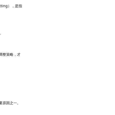
ing），是指
。
调整策略，才
要原因之一。