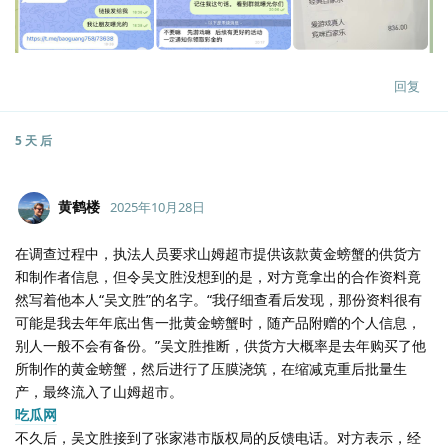
回复
5 天
后
黄鹤楼
2025年10月28日
在调查过程中，执法人员要求山姆超市提供该款黄金螃蟹的供货方
和制作者信息，但令吴文胜没想到的是，对方竟拿出的合作资料竟
然写着他本人“吴文胜”的名字。“我仔细查看后发现，那份资料很有
可能是我去年年底出售一批黄金螃蟹时，随产品附赠的个人信息，
别人一般不会有备份。”吴文胜推断，供货方大概率是去年购买了他
所制作的黄金螃蟹，然后进行了压膜浇筑，在缩减克重后批量生
产，最终流入了山姆超市。
吃瓜网
不久后，吴文胜接到了张家港市版权局的反馈电话。对方表示，经