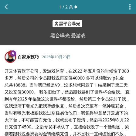
1
/
2
条
黑平台曝光
黑台曝光 爱游戏
百家乐技巧
2025年10月23日
开云体育旗下公司，爱游戏体育，在2022 年五月份的时候输了380
多万，然后公司的专员跟我说再充值40000 多可以领取svip礼金，
总共18888。当时我已经是V9，没多想就同意了！结果到了第二天
又说充值30000。 我依旧做了，然后跟我讲到了世界杯会给我。 直
到今年2025 年临近这次世界杯都没给、然后第二个专员添加了我，
说我澄清下曝光先把我等级恢复，然后首次充值有一笔神秘彩金，
当时有曝光老板跟我说过别轻易信他们，我觉得毕竟是开云旗下的
大平台，不可能言而无信，我就发布了澄清，然后再2025年8 月22
日充值了4500。之后专员不承认了，直接给我发了一个活动图，紧
接着跟我说要想要彩金请继续充值，并不是我一直纠缠他们不放，