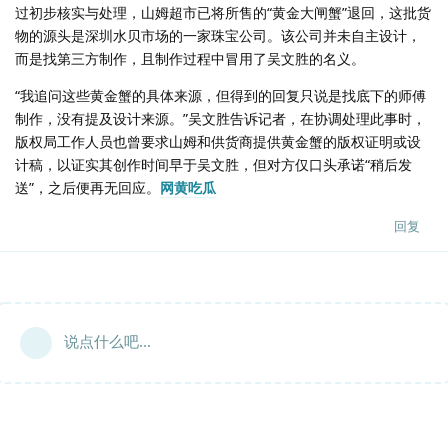
过初步核实与处理，山姆超市已将所售的“黄金大闸蟹”退回，这批货
物的源头是深圳水贝市场的一家珠宝公司。该公司并未自主设计，
而是找第三方制作，且制作过程中冒用了吴文胜的名义。
“我追问这些黄金蟹的具体来源，但得到的回复只说是找底下的师傅
制作，没有提及设计来源。”吴文胜告诉记者，在协调处理此事时，
版权局工作人员也曾要求山姆和供货商提供黄金蟹的版权证明或设
计稿，以证实其创作时间早于吴文胜，但对方仅口头承诺“稍后发
送”，之后便再无回应。
网黄吃瓜
回复
说点什么吧...