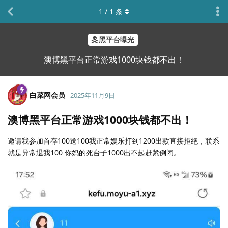
1
/
1
条
黑平台曝光
澳博黑平台正常游戏1000块钱都不出！
白菜网会员
2025年11月9日
澳博黑平台正常游戏1000块钱都不出！
邀请我参加首存100送100我正常娱乐打到1200出款直接拒绝，联系
就是异常退我100 你妈的死台子1000出不起赶紧倒闭。