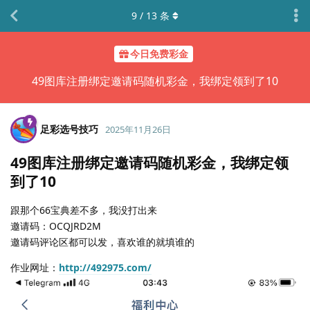
9
/
13
条
今日免费彩金
49图库注册绑定邀请码随机彩金，我绑定领到了10
足彩选号技巧
2025年11月26日
49图库注册绑定邀请码随机彩金，我绑定领
到了10
跟那个66宝典差不多，我没打出来
邀请码：OCQJRD2M
邀请码评论区都可以发，喜欢谁的就填谁的
作业网址：
http://492975.com/