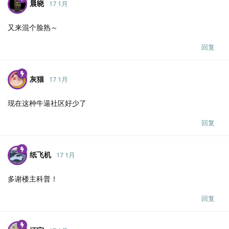
晨晓
17 1月
又来混个脸熟～
回复
灰猫
17 1月
现在这种牛逼社区好少了
回复
纸飞机
17 1月
多谢楼主科普！
回复