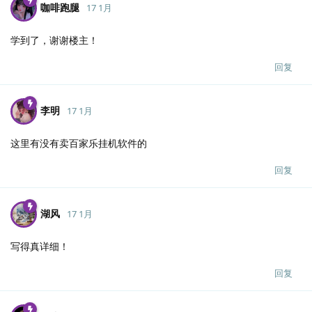
咖啡跑腿
17 1月
学到了，谢谢楼主！
回复
李明
17 1月
这里有没有卖百家乐挂机软件的
回复
湖风
17 1月
写得真详细！
回复