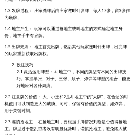
1.3 发牌过程： 庄家洗牌后由庄家逆时针发牌，每人17张，留3张作
为底牌。
1.4 地主产生： 玩家可以通过抢地主或叫地主的方式确定地主身
份，地主手中有底牌。
1.5 出牌规则： 地主首先出牌，然后其他玩家逆时针出牌，出完牌
的玩家重新获取出牌权。
投注技巧
2.1 灵活运用牌型： 斗地主中，不同的牌型有不同的出牌技
巧。掌握单张、对子、三张、顺子、炸弹等牌型的组合，能更
好地应对各种局势。
2.2 注意牌的价值： 大、小王和2是斗地主中的“大牌”，在合适的时
机使用可以制造更大的威胁。同时，保留有价值的牌型，如炸弹，
用于关键时刻。
2.3 谨慎抢地主： 在抢地主时，要根据手牌情况判断是否值得抢地
主。牌型过于散乱或者没有明显优势时，谨慎抢地主，避免陷入被