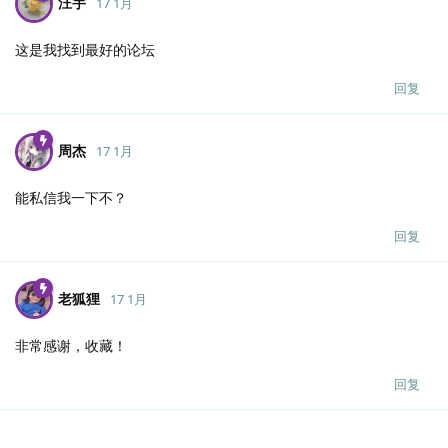
汪宇
17 1月
这是我找到最好的论坛
回复
周杰
17 1月
能私信我一下不？
回复
老狐狸
17 1月
非常感谢，收藏！
回复