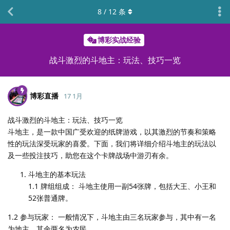
8
/
12
条
博彩实战经验
战斗激烈的斗地主：玩法、技巧一览
博彩直播
17 1月
战斗激烈的斗地主：玩法、技巧一览
斗地主，是一款中国广受欢迎的纸牌游戏，以其激烈的节奏和策略
性的玩法深受玩家的喜爱。下面，我们将详细介绍斗地主的玩法以
及一些投注技巧，助您在这个卡牌战场中游刃有余。
斗地主的基本玩法
1.1 牌组组成： 斗地主使用一副54张牌，包括大王、小王和
52张普通牌。
1.2 参与玩家： 一般情况下，斗地主由三名玩家参与，其中有一名
为地主，其余两名为农民。