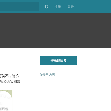
注册
登录
登录以回复
最早内容
，可笑不，这么
后又说我刷流