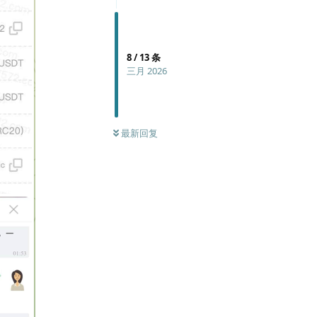
8
/
13
条
三月 2026
最新回复