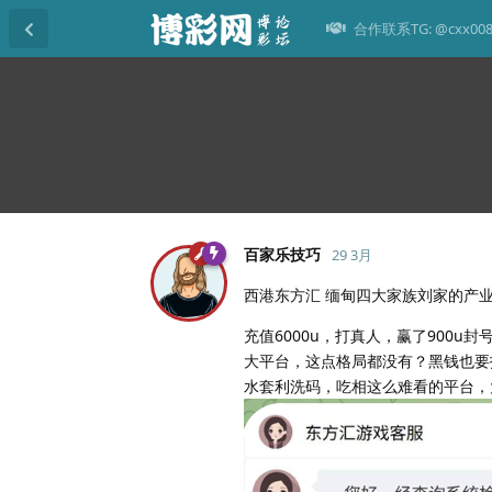
合作联系TG: @cxx00
百家乐技巧
29 3月
西港东方汇 缅甸四大家族刘家的产
充值6000u，打真人，赢了900
大平台，这点格局都没有？黑钱也要
水套利洗码，吃相这么难看的平台，