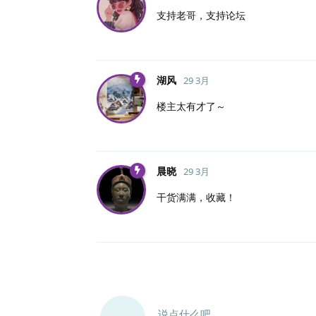
支持老哥，支持论坛
湖风
29 3月
楼主太有才了～
晨晓
29 3月
干货满满，收藏！
说点什么吧...