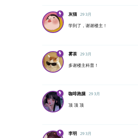
灰猫
29 3月
学到了，谢谢楼主！
雾茶
29 3月
多谢楼主科普！
咖啡跑腿
29 3月
顶 顶 顶
李明
29 3月