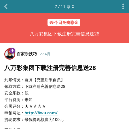
7
/
11
条
今日免费彩金
八万彩集团下载注册完善信息送28
百家乐技巧
27 4月
八万彩集团下载注册完善信息送28
到账情况：自测【充值后果自负】
领取方式：下载注册完善信息送28
安全系数：低
平台资历：未知
会员评分：★☆☆☆☆
申领网址：
http://8wu.com/
提现要求：最低提现额度为100元