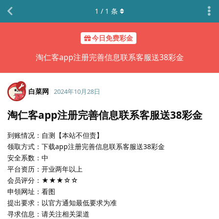
1
/
1
条
今日免费彩金
淘仁客app注册完善信息联系客服送38彩金
白菜网
2024年10月28日
淘仁客app注册完善信息联系客服送38彩金
到账情况：自测【本站不但责】
领取方式：下载app注册完善信息联系客服送38彩金
安全系数：中
平台资历：开业两年以上
会员评分：★★★☆☆
申領网址：看图
提出要求：以官方通知最低要求为准
寻求信息：请关注相关渠道