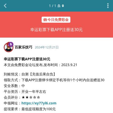
1
/
1
条
今日免费彩金
幸运彩票下载APP注册送30元
百家乐技巧
2024年12月21日
幸运彩票下载APP注册送30元
本文由免费彩金论坛发布,发布时间：2023.9.21
到账情况：自测【充值后果自负】
领取方式：下载APP注册绑卡绑定手机等待1个小时内自送赠送30
安全系数：中
平台资历：开业一年半左右
会员评分：★★☆☆☆
申领网址：
https://xy77yl6.com
提现要求：最低提现额度为100元