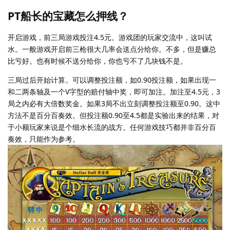
PT船长的宝藏怎么押线？
开启游戏，前三局游戏投注4.5元。游戏团的玩家交流中，这叫试
水。一般游戏开启前三枪很大几率会送点分给你。不多，但是赚总
比亏好。也有时候不送分给你，你也亏不了几块钱不是。
三局过后开始计算。可以调整投注额，如0.90投注额，如果出现一
和二两条轴及一个V字型的赔付轴中奖，即可加注。加注至4.5元，3
局之内必有大倍数奖金。如果3局不出立刻调整投注额至0.90。这中
方法不是百分百奏效。但投注额0.90至4.5都是实验出来的结果，对
于小额玩家来说是个细水长流的战方。任何游戏技巧都并非百分百
奏效，只能作为参考。