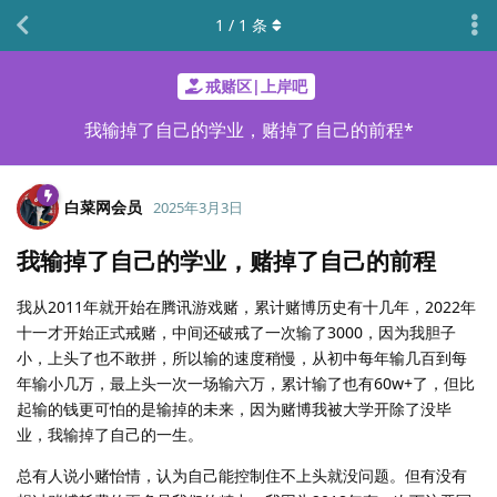
1
/
1
条
戒赌区|上岸吧
我输掉了自己的学业，赌掉了自己的前程*
白菜网会员
2025年3月3日
我输掉了自己的学业，赌掉了自己的前程
我从2011年就开始在腾讯游戏赌，累计赌博历史有十几年，2022年
十一才开始正式戒赌，中间还破戒了一次输了3000，因为我胆子
小，上头了也不敢拼，所以输的速度稍慢，从初中每年输几百到每
年输小几万，最上头一次一场输六万，累计输了也有60w+了，但比
起输的钱更可怕的是输掉的未来，因为赌博我被大学开除了没毕
业，我输掉了自己的一生。
总有人说小赌怡情，认为自己能控制住不上头就没问题。但有没有