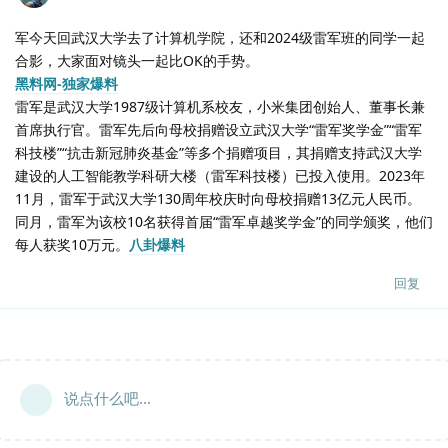
军今天回武汉大学去了计算机学院，还和2024级雷军班的同学一起
合影，大家面对镜头一起比OK的手势。
黑料网-独家爆料
雷军是武汉大学1987级计算机系校友，小米集团创始人、董事长兼
首席执行官。雷军先后向母校捐赠设立武汉大学“雷军奖学金”“雷军
科技楼”“抗击新冠肺炎基金”等多个捐赠项目，其捐赠支持武汉大学
建设的人工智能教学科研大楼（雷军科技楼）已投入使用。2023年
11月，雷军于武汉大学130周年校庆时向母校捐赠13亿元人民币。
同月，雷军为该校10名获得首届“雷军卓越奖学金”的同学颁奖，他们
每人获奖10万元。
八卦爆料
回复
说点什么吧...