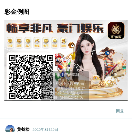
彩金例图
回复
黄鹤楼
2025年3月25日