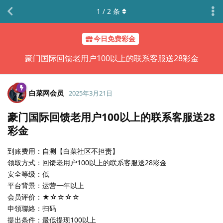
1
/
2
条
今日免费彩金
豪门国际回馈老用户100以上的联系客服送28彩金
白菜网会员
2025年3月21日
豪门国际回馈老用户100以上的联系客服送28
彩金
到账费用：自测【白菜社区不担责】
领取方式：回馈老用户100以上的联系客服送28彩金
安全等级：低
平台背景：运营一年以上
会员评价：★☆☆☆☆
申領聯絡：扫码
提出条件：最低提现100以上