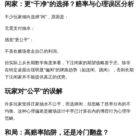
闲家：更“干净”的选择？赔率与心理误区分析
不少玩家倾向选择“闲”，原因是：
无需支付抽水；
感觉“更公平”；
不喜欢赌场拿走自己的利润。
但实际上从长期数学角度来看，下注闲家的期望值略差于庄。除非
在特定桌面出现明显“偏闲”的牌路趋势（如连闲、跳闲），否则长期
下注闲家并不能提供真正的优势。
玩家对“公平”的误解
许多玩家觉得庄家抽水不公平，而选择闲，却忽略了胜率分布的不
均衡。这种心理偏差是赌场设计中早已计算在内的博弈行为心理学
范畴。
和局：高赔率陷阱，还是冷门翻盘？