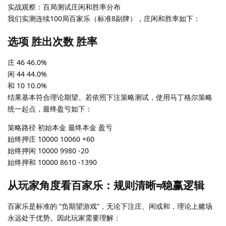
实战观察：百局测试庄闲和胜率分布
我们实测连续100局百家乐（标准8副牌），庄闲和胜率如下：
选项 胜出次数 胜率
庄 46 46.0%
闲 44 44.0%
和 10 10.0%
结果基本符合理论期望。若依照下注策略测试，使用马丁格尔策略
统一起点，最终盈亏如下：
策略路径 初始本金 最终本金 盈亏
始终押庄 10000 10060 +60
始终押闲 10000 9980 -20
始终押和 10000 8610 -1390
从玩家角度看百家乐：规则清晰≠稳赢逻辑
百家乐是标准的 “负期望游戏”，无论下注庄、闲或和，理论上赌场
永远处于优势。因此玩家需要理解：