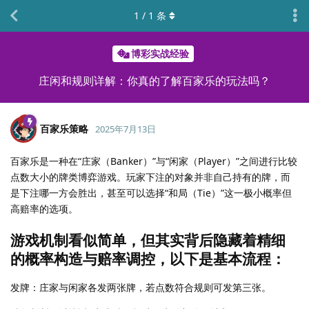
1
/
1
条
博彩实战经验
庄闲和规则详解：你真的了解百家乐的玩法吗？
百家乐策略
2025年7月13日
百家乐是一种在“庄家（Banker）”与“闲家（Player）”之间进行比较
点数大小的牌类博弈游戏。玩家下注的对象并非自己持有的牌，而
是下注哪一方会胜出，甚至可以选择“和局（Tie）”这一极小概率但
高赔率的选项。
游戏机制看似简单，但其实背后隐藏着精细
的概率构造与赔率调控，以下是基本流程
：
发牌：庄家与闲家各发两张牌，若点数符合规则可发第三张。