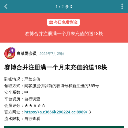
1
/
2
条
今日免费彩金
赛博合并注册满一个月未充值的送18块
白菜网会员
2025年7月29日
赛博合并注册满一个月未充值的送18块
到账情况：严禁充值
领取方式：问客服提供以前的赛博号和新注册的365号
安全系数：中
平台资历：自行调查
会员评分：★★☆☆☆
官方网址：
https://a.c3656k290224.cc:8989/
3
流水限制：自行查看