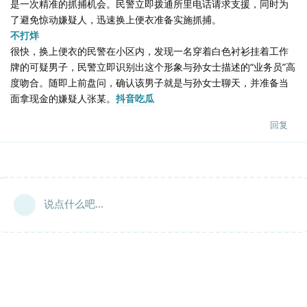
是一次精准的抓捕机会。民警立即拨通所里电话请求支援，同时为
了避免惊动嫌疑人，迅速换上便衣准备实施抓捕。
不打烊
很快，换上便衣的民警在小区内，发现一名穿着白色衬衫挂着工作
牌的可疑男子，民警立即识别出这个形象与孙女士描述的“业务员”高
度吻合。随即上前盘问，确认该男子就是与孙女士聊天，并准备当
面拿现金的嫌疑人张某。
抖音吃瓜
回复
说点什么吧...